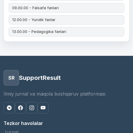
09.00.00 - Falsafa fanlari
12.00.00 - Yuridik fanlar
13.00.00 - Pedagogika fanlari
SupportResult
SR
Ilmiy jurnal va maqola boshqaruv platformasi
Tezkor havolalar
Jurnal