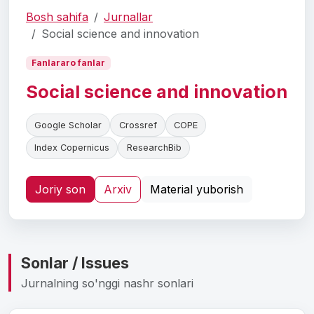
Bosh sahifa
Jurnallar
Social science and innovation
Fanlararo fanlar
Social science and innovation
Google Scholar
Crossref
COPE
Index Copernicus
ResearchBib
Joriy son
Arxiv
Material yuborish
Sonlar / Issues
Jurnalning so'nggi nashr sonlari