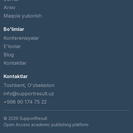
Arxiv
Maqola yuborish
Bo'limlar
Konferensiyalar
E'lonlar
Blog
Kontaktlar
Kontaktlar
Toshkent, O'zbekiston
info@supportresult.uz
+998 90 174 75 22
© 2026 SupportResult
Open Access academic publishing platform