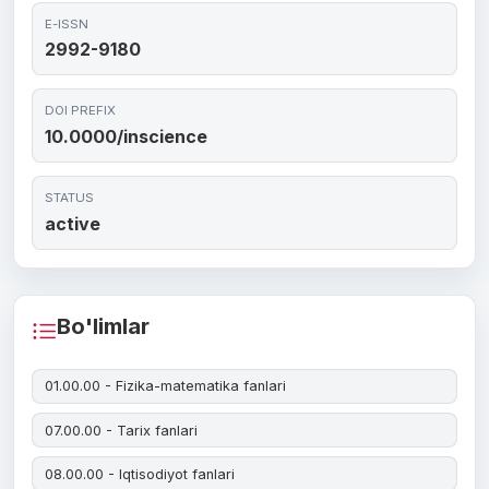
E-ISSN
2992-9180
DOI PREFIX
10.0000/inscience
STATUS
active
Bo'limlar
01.00.00 - Fizika-matematika fanlari
07.00.00 - Tarix fanlari
08.00.00 - Iqtisodiyot fanlari