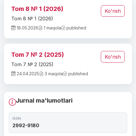
Tom 8 № 1 (2026)
Ko'rish
Tom 8 № 1 (2026)
18.05.2026
1 maqola
published
Tom 7 № 2 (2025)
Ko'rish
Tom 7 № 2 (2025)
24.04.2025
3 maqola
published
Jurnal ma'lumotlari
ISSN
2992-9180